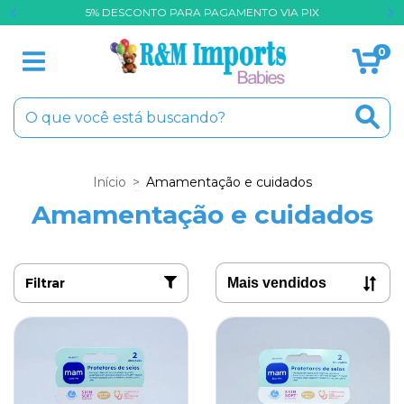
O
5% DESCONTO PARA PAGAMENTO VIA PIX
0
Início
>
Amamentação e cuidados
Amamentação e cuidados
Filtrar