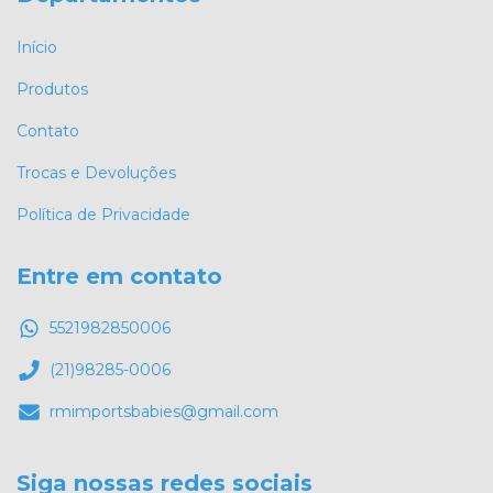
Início
Produtos
Contato
Trocas e Devoluções
Política de Privacidade
Entre em contato
5521982850006
(21)98285-0006
rmimportsbabies@gmail.com
Siga nossas redes sociais