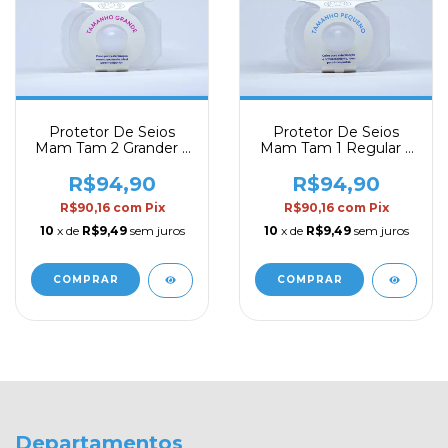
Protetor De Seios
Protetor De Seios
Mam Tam 2 Grander 2
Mam Tam 1 Regular 2
Unidades
Unidades
R$94,90
R$94,90
R$90,16
com
Pix
R$90,16
com
Pix
10
x de
R$9,49
sem juros
10
x de
R$9,49
sem juros
Departamentos