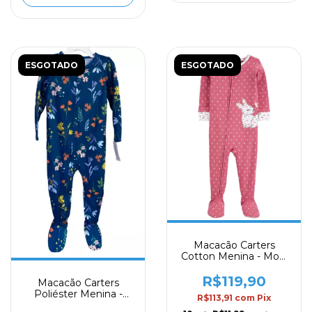
ESGOTADO
ESGOTADO
Macacão Carters
Cotton Menina - Mod.
46
R$119,90
Macacão Carters
Poliéster Menina -
R$113,91
com
Pix
Mod. 45