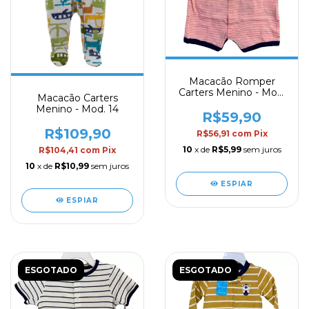
Macacão Romper
Carters Menino - Mod.
Macacão Carters
02
Menino - Mod. 14
R$59,90
R$109,90
R$56,91
com
Pix
10
x de
R$5,99
sem juros
R$104,41
com
Pix
10
x de
R$10,99
sem juros
ESPIAR
ESPIAR
ESGOTADO
ESGOTADO