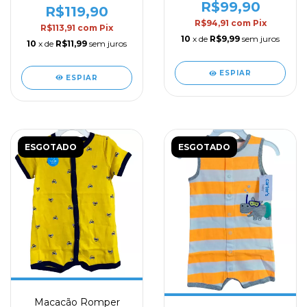
R$99,90
R$119,90
R$94,91
com
Pix
R$113,91
com
Pix
10
x de
R$9,99
sem juros
10
x de
R$11,99
sem juros
ESPIAR
ESPIAR
ESGOTADO
ESGOTADO
Macacão Romper