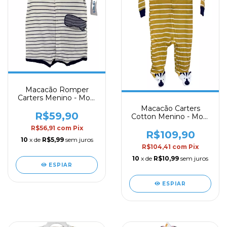
Macacão Romper
Carters Menino - Mod.
07
Macacão Carters
R$59,90
Cotton Menino - Mod.
31
R$56,91
com
Pix
R$109,90
10
x de
R$5,99
sem juros
R$104,41
com
Pix
10
x de
R$10,99
sem juros
ESPIAR
ESPIAR