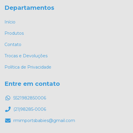
Departamentos
Início
Produtos
Contato
Trocas e Devoluções
Política de Privacidade
Entre em contato
5521982850006
(21)98285-0006
rmimportsbabies@gmail.com