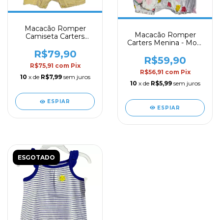
Macacão Romper
Macacão Romper
Camiseta Carters
Carters Menina - Mod.
Menino - Mod. 33
21
R$79,90
R$59,90
R$75,91
com
Pix
R$56,91
com
Pix
10
x de
R$7,99
sem juros
10
x de
R$5,99
sem juros
ESPIAR
ESPIAR
ESGOTADO