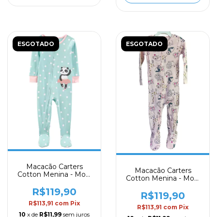
ESGOTADO
ESGOTADO
Macacão Carters
Macacão Carters
Cotton Menina - Mod.
Cotton Menina - Mod.
80
82
R$119,90
R$119,90
R$113,91
com
Pix
R$113,91
com
Pix
10
x de
R$11,99
sem juros