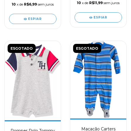
10
x de
R$11,99
sem juros
10
x de
R$6,99
sem juros
ESPIAR
ESPIAR
ESGOTADO
ESGOTADO
Macacão Carters
Romper Polo Tommy