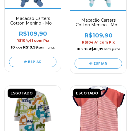
Macacão Carters
Macacão Carters
Cotton Menino - Mod.
Cotton Menino - Mod.
07
09
R$109,90
R$109,90
R$104,41
com
Pix
R$104,41
com
Pix
10
x de
R$10,99
sem juros
10
x de
R$10,99
sem juros
ESPIAR
ESPIAR
ESGOTADO
ESGOTADO