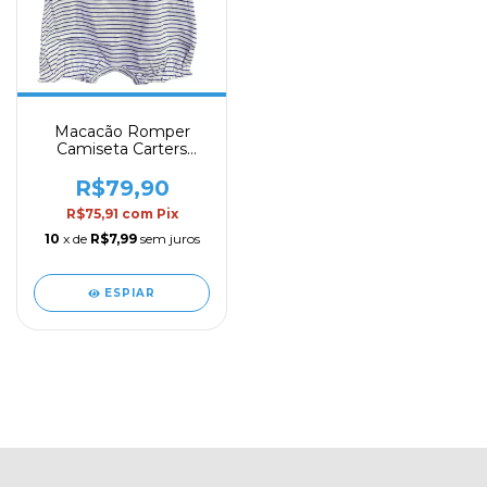
Macacão Romper
Camiseta Carters
Menina - Mod. 24
R$79,90
R$75,91
com
Pix
10
x de
R$7,99
sem juros
ESPIAR