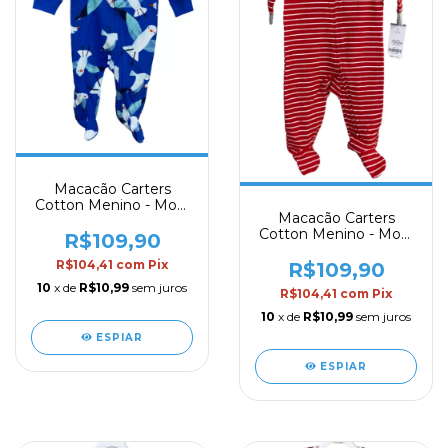
Macacão Carters
Cotton Menino - Mod.
Macacão Carters
75
Cotton Menino - Mod.
R$109,90
76
R$104,41
com
Pix
R$109,90
10
x de
R$10,99
sem juros
R$104,41
com
Pix
10
x de
R$10,99
sem juros
ESPIAR
ESPIAR