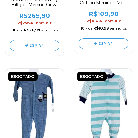
Cotton Menino - Mod.
Hilfiger Menino Cinza
01
R$109,90
R$269,90
R$104,41
com
Pix
R$256,41
com
Pix
10
x de
R$10,99
sem juros
10
x de
R$26,99
sem juros
ESPIAR
ESPIAR
ESGOTADO
ESGOTADO