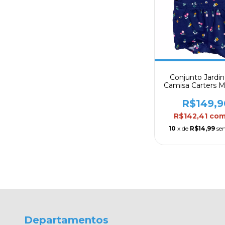
Conjunto Jardin
Camisa Carters M
Mod. 14
R$149,9
R$142,41
co
10
x de
R$14,99
se
Departamentos