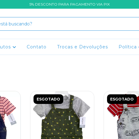
5% DESCONTO PARA PAGAMENTO VIA PIX
dutos
Contato
Trocas e Devoluções
Política
ESGOTADO
ESGOTADO