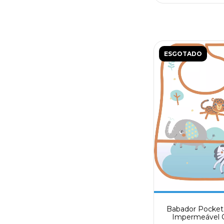
ESGOTADO
Babador Pocket 
Impermeável