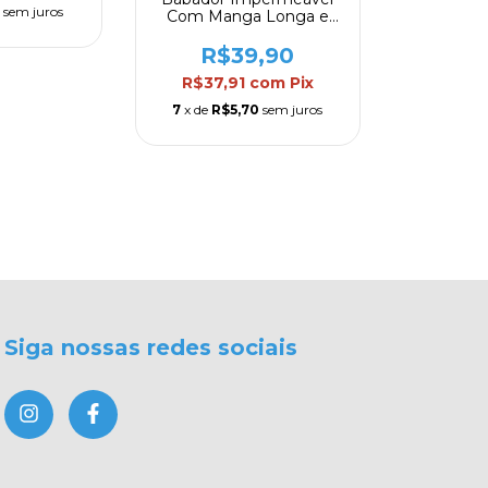
8
sem juros
Com Manga Longa e
Bolso Coletor Clingo
R$39,90
R$37,91
com
Pix
7
x de
R$5,70
sem juros
Siga nossas redes sociais