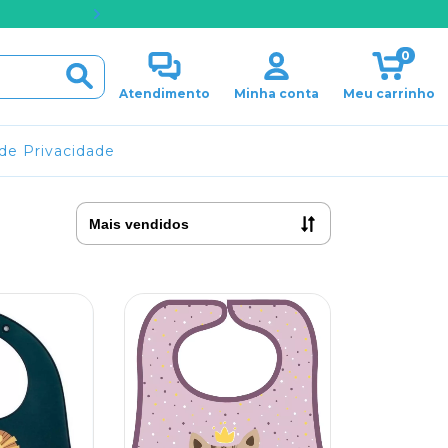
PARCELAMENTO EM ATÉ 
0
Atendimento
Minha conta
Meu carrinho
 de Privacidade