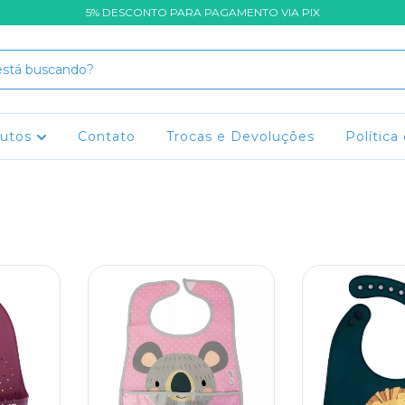
5% DESCONTO PARA PAGAMENTO VIA PIX
dutos
Contato
Trocas e Devoluções
Política