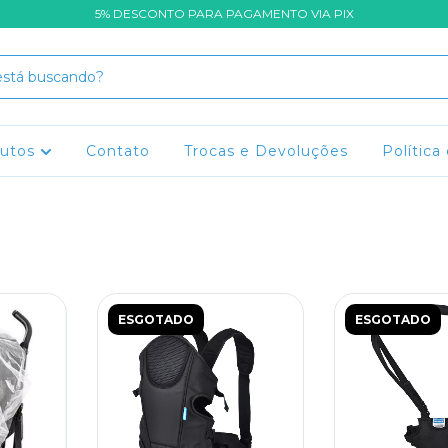
5% DESCONTO PARA PAGAMENTO VIA PIX
dutos
Contato
Trocas e Devoluções
Política
ESGOTADO
ESGOTADO