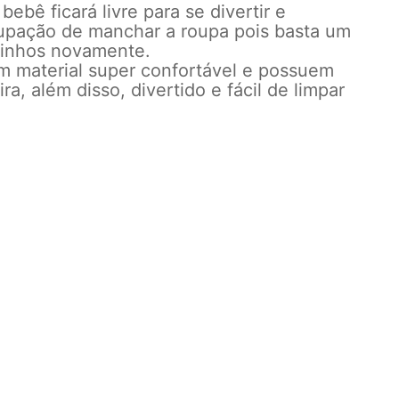
ebê ficará livre para se divertir e
cupação de manchar a roupa pois basta um
pinhos novamente.
om material super confortável e possuem
ra, além disso, divertido e fácil de limpar