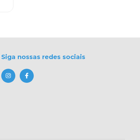
4
x d
Siga nossas redes sociais