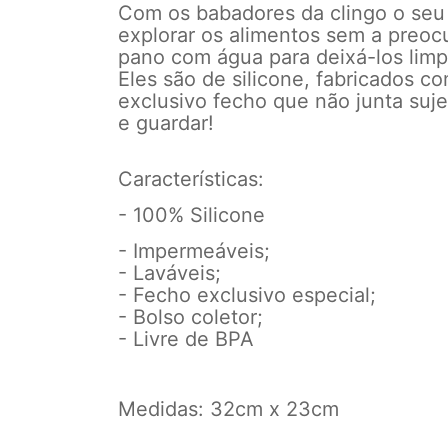
Com os babadores da clingo o seu b
explorar os alimentos sem a preo
pano com água para deixá-los lim
Eles são de silicone, fabricados c
exclusivo fecho que não junta sujei
e guardar!
Características:
- 100% Silicone
- Impermeáveis;
- Laváveis;
- Fecho exclusivo especial;
- Bolso coletor;
- Livre de BPA
Medidas: 32cm x 23cm