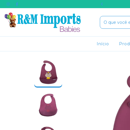
RA COMPRA USE O CUPOM BEMVINDO
Início
Pro